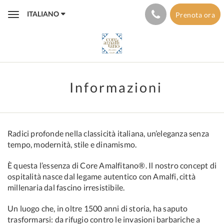
ITALIANO
Prenota ora
Toggle
navigation
Informazioni
Radici profonde nella classicità italiana, un’eleganza senza
tempo, modernità, stile e dinamismo.
È questa l’essenza di Core Amalfitano®. Il nostro concept di
ospitalità nasce dal legame autentico con Amalfi, città
millenaria dal fascino irresistibile.
Un luogo che, in oltre 1500 anni di storia, ha saputo
trasformarsi: da rifugio contro le invasioni barbariche a