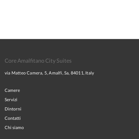
Core Amalfitano City Suites
via Matteo Camera, 5, Amalfi, Sa, 84011, Italy
Camere
Servizi
Dintorni
Contatti
Chi siamo