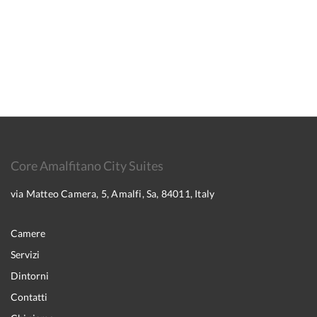
Core Amalfitano City Suites
via Matteo Camera, 5, Amalfi, Sa, 84011, Italy
Camere
Servizi
Dintorni
Contatti