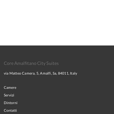
Core Amalfitano City Suites
via Matteo Camera, 5, Amalfi, Sa, 84011, Italy
Camere
Servizi
Dintorni
Contatti