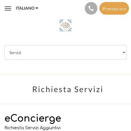
ITALIANO
Prenota ora
Toggle
navigation
Richiesta Servizi