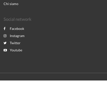
Chi siamo
Social network
Facebook
Instagram
Twitter
Youtube
2026
All rights reserved
English
Italiano
Powered by
Canvas